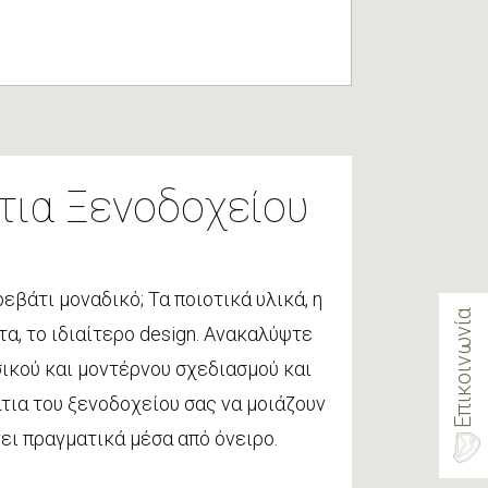
τια Ξενοδοχείου
ρεβάτι μοναδικό; Τα ποιοτικά υλικά, η
Επικοινωνία
τα, το ιδιαίτερο design. Ανακαλύψτε
ικού και μοντέρνου σχεδιασμού και
τια του ξενοδοχείου σας να μοιάζουν
γει πραγματικά μέσα από όνειρο.