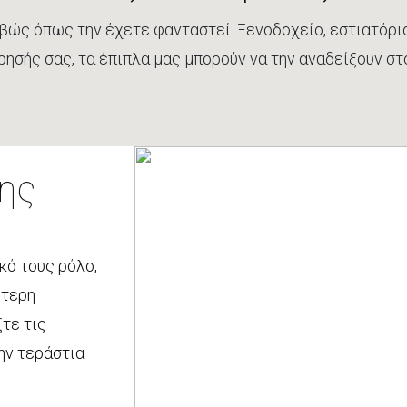
ώς όπως την έχετε φανταστεί. Ξενοδοχείο, εστιατόριο,
ίρησής σας, τα έπιπλα μας μπορούν να την αναδείξουν στ
ης
κό τους ρόλο,
ότερη
ξτε τις
ην τεράστια