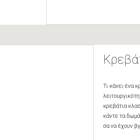
Κρεβά
Τι κάνει ένα κ
λειτουργικότη
κρεβάτια κλασ
κάντε τα δωμά
σα να έχουν β